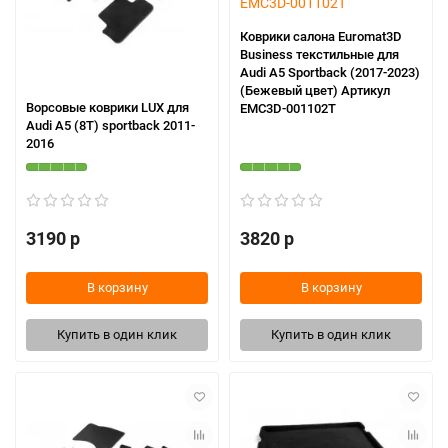
Коврики салона Euromat3D
Business текстильные для
Audi A5 Sportback (2017-2023)
(Бежевый цвет) Артикул
Ворсовые коврики LUX для
EMC3D-001102T
Audi А5 (8T) sportback 2011-
2016
3190 р
3820 р
В корзину
В корзину
Купить в один клик
Купить в один клик