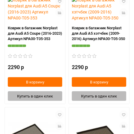
Коврик в багажник Norplast
Коврик в багажник Norplast
для Audi A5 Сoupe (2016-2023)
для Audi A5 хэтчбек (2009-
Артикул NPA00-T05-353
2016) Артикул NPA00-T05-350
2290 р
2290 р
В корзину
В корзину
Купить в один клик
Купить в один клик