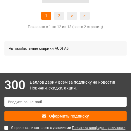
1
2
>
>|
Показано с 1 по 12 из 13 (всего 2 страниц)
Автомобильные коврики AUDI A5
300
Баллов дарим всем за подписку на новости!
Новинки, скидки, акции.
Оформить подписку
Я прочитал и согласен с условиями
Политика конфиденциальности