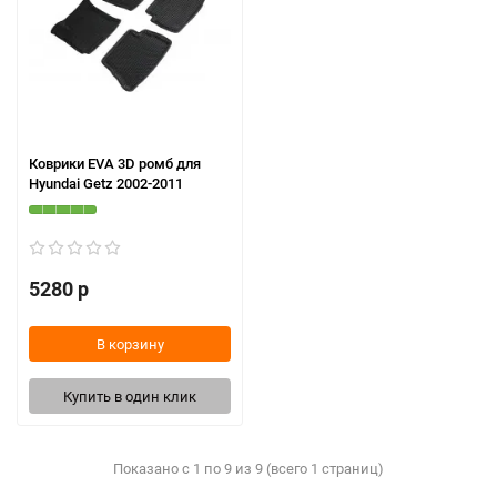
Коврики EVA 3D ромб для
Hyundai Getz 2002-2011
5280 р
В корзину
Купить в один клик
Показано с 1 по 9 из 9 (всего 1 страниц)