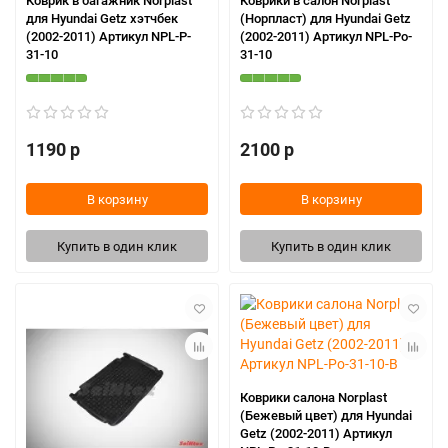
Коврик в багажник Norplast
Коврики в салон Norplast
для Hyundai Getz хэтчбек
(Норпласт) для Hyundai Getz
(2002-2011) Артикул NPL-P-
(2002-2011) Артикул NPL-Po-
31-10
31-10
1190 р
2100 р
В корзину
В корзину
Купить в один клик
Купить в один клик
Коврики салона Norplast
(Бежевый цвет) для Hyundai
Getz (2002-2011) Артикул