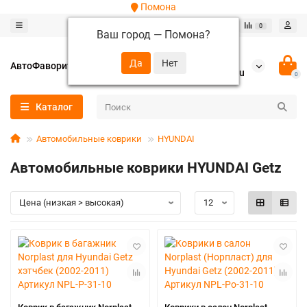
Помона
0
0
Ваш город —
Помона
?
+7 (952) 288-64-62
АвтоФаворит
autofavorit-spb@yandex.ru
0
Каталог
Автомобильные коврики
HYUNDAI
Автомобильные коврики HYUNDAI Getz