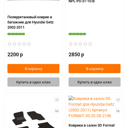
NPL-Po-31-10-B
Полиуретановый коврик в
багажник для Hyundai Getz
2002-2011
2200 р
2850 р
В корзину
В корзину
Купить в один клик
Купить в один клик
Коврики в салон 3D Format