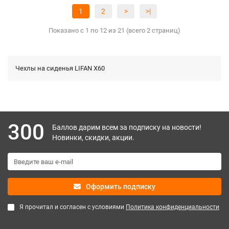
1
2
>
>|
Показано с 1 по 12 из 21 (всего 2 страниц)
Чехлы на сиденья LIFAN X60
300
Баллов дарим всем за подписку на новости!
Новинки, скидки, акции.
Оформить подписку
Я прочитал и согласен с условиями
Политика конфиденциальности