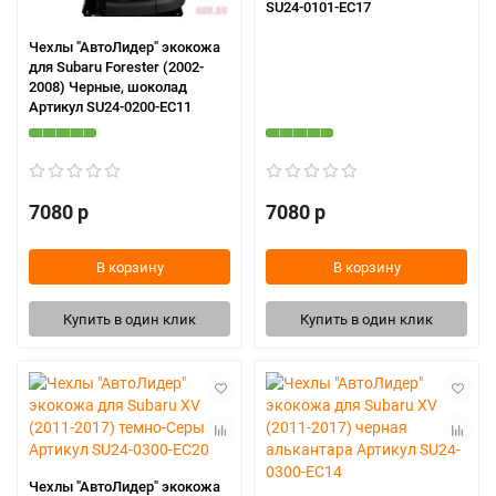
SU24-0101-EC17
Чехлы "АвтоЛидер" экокожа
для Subaru Forester (2002-
2008) Черные, шоколад
Артикул SU24-0200-EC11
7080 р
7080 р
В корзину
В корзину
Купить в один клик
Купить в один клик
Чехлы "АвтоЛидер" экокожа