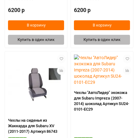
6200 р
6200 р
В корзину
В корзину
Купить в один клик
Купить в один клик
Чехлы "АвтоЛидер" экокожа
для Subaru Impreza (2007-
2014) шоколад Артикул SU24-
0101-EC29
Чехлы на сиденья из
Жаккарда для Subaru XV
(2011-2017) Артикул 86743