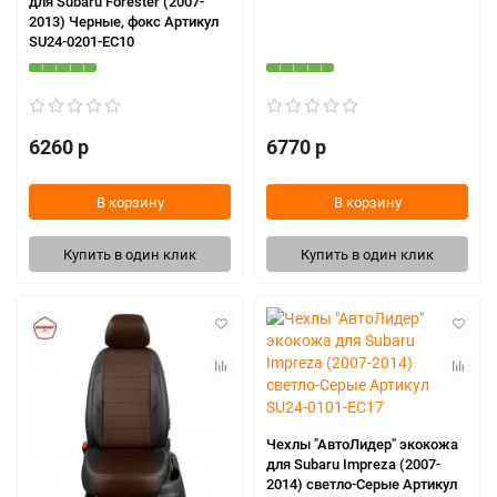
для Subaru Forester (2007-
2013) Черные, фокс Артикул
SU24-0201-EC10
6260 р
6770 р
В корзину
В корзину
Купить в один клик
Купить в один клик
Чехлы "АвтоЛидер" экокожа
для Subaru Impreza (2007-
2014) светло-Серые Артикул