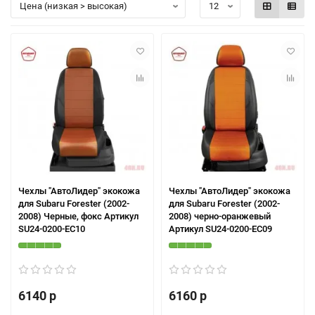
Чехлы "АвтоЛидер" экокожа
Чехлы "АвтоЛидер" экокожа
для Subaru Forester (2002-
для Subaru Forester (2002-
2008) Черные, фокс Артикул
2008) черно-оранжевый
SU24-0200-EC10
Артикул SU24-0200-EC09
6140 р
6160 р