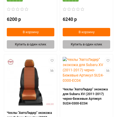
6200 р
6240 р
В корзину
В корзину
Купить в один клик
Купить в один клик
Чехлы "АвтоЛидер" экокожа
для Subaru XV (2011-2017)
черно-Бежевые Артикул
SU24-0300-EC04
Чехлы "АвтоЛидер" экокожа