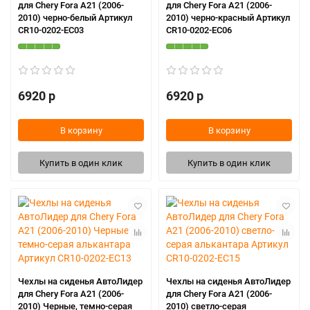
для Chery Fora A21 (2006-
для Chery Fora A21 (2006-
2010) черно-белый Артикул
2010) черно-красный Артикул
CR10-0202-EC03
CR10-0202-EC06
6920 р
6920 р
В корзину
В корзину
Купить в один клик
Купить в один клик
Чехлы на сиденья АвтоЛидер
Чехлы на сиденья АвтоЛидер
для Chery Fora A21 (2006-
для Chery Fora A21 (2006-
2010) Черные, темно-серая
2010) светло-серая