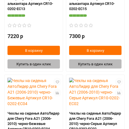
алькантара Артикул CR10-
алькантара Артикул CR10-
0202-EC13
0202-EC15
7220 р
7300 р
В корзину
В корзину
Купить в один клик
Купить в один клик
Чехлы на сиденья АвтоЛидер
Чехлы на сиденья АвтоЛидер
для Chery Fora A21 (2006-
для Chery Fora A21 (2006-
2010) черно-Бежевые
2010) черно-Серые Артикул
Артикул CR10-0202-EC04
CR10-0202-EC02