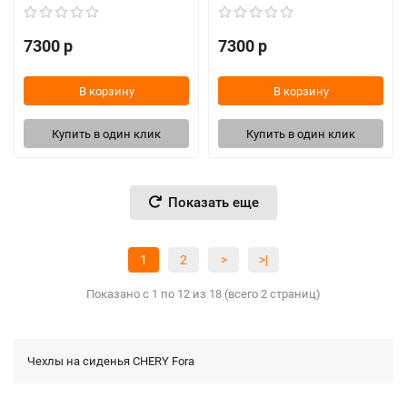
7300 р
7300 р
В корзину
В корзину
Купить в один клик
Купить в один клик
Показать еще
1
2
>
>|
Показано с 1 по 12 из 18 (всего 2 страниц)
Чехлы на сиденья CHERY Fora