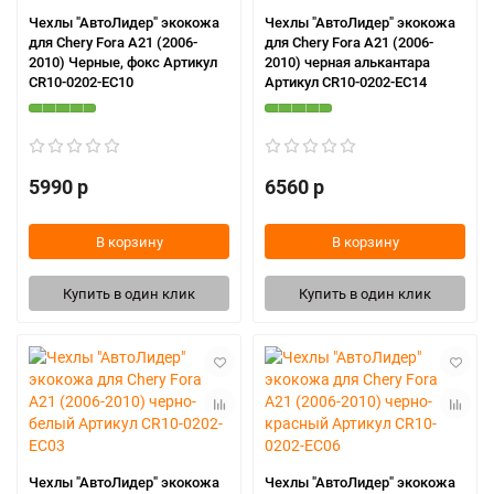
Чехлы "АвтоЛидер" экокожа
Чехлы "АвтоЛидер" экокожа
для Chery Fora A21 (2006-
для Chery Fora A21 (2006-
2010) Черные, фокс Артикул
2010) черная алькантара
CR10-0202-EC10
Артикул CR10-0202-EC14
5990 р
6560 р
В корзину
В корзину
Купить в один клик
Купить в один клик
Чехлы "АвтоЛидер" экокожа
Чехлы "АвтоЛидер" экокожа