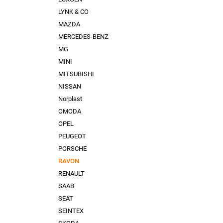
LYNK & CO
MAZDA
MERCEDES-BENZ
MG
MINI
MITSUBISHI
NISSAN
Norplast
OMODA
OPEL
PEUGEOT
PORSCHE
RAVON
RENAULT
SAAB
SEAT
SEINTEX