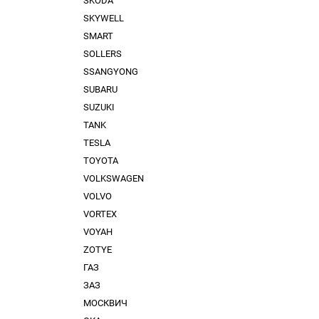
SKODA
SKYWELL
SMART
SOLLERS
SSANGYONG
SUBARU
SUZUKI
TANK
TESLA
TOYOTA
VOLKSWAGEN
VOLVO
VORTEX
VOYAH
ZOTYE
ГАЗ
ЗАЗ
МОСКВИЧ