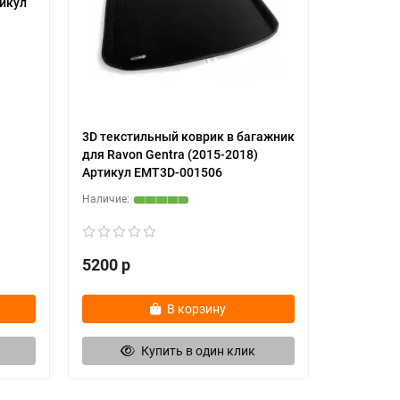
тикул
3D текстильный коврик в багажник
для Ravon Gentra (2015-2018)
Артикул EMT3D-001506
5200 р
В корзину
Купить в один клик