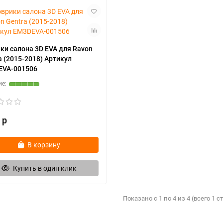
ки салона 3D EVA для Ravon
a (2015-2018) Артикул
EVA-001506
 р
В корзину
Купить в один клик
Показано с 1 по 4 из 4 (всего 1 