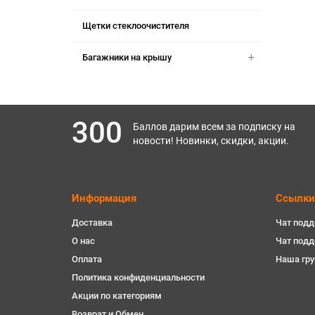
Щетки стеклоочистителя
Багажники на крышу
300
Баллов дарим всем за подписку на
новости! Новинки, скидки, акции.
Информация
Ссылки
Доставка
Чат подд
О нас
Чат под
Оплата
Наша гру
Политика конфиденциальности
Акции по категориям
Возврат и Обмен