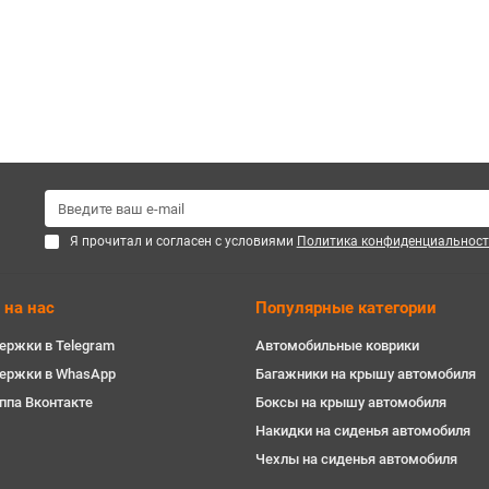
Я прочитал и согласен с условиями
Политика конфиденциальност
 на нас
Популярные категории
ержки в Telegram
Автомобильные коврики
держки в WhasApp
Багажники на крышу автомобиля
ппа Вконтакте
Боксы на крышу автомобиля
Накидки на сиденья автомобиля
Чехлы на сиденья автомобиля