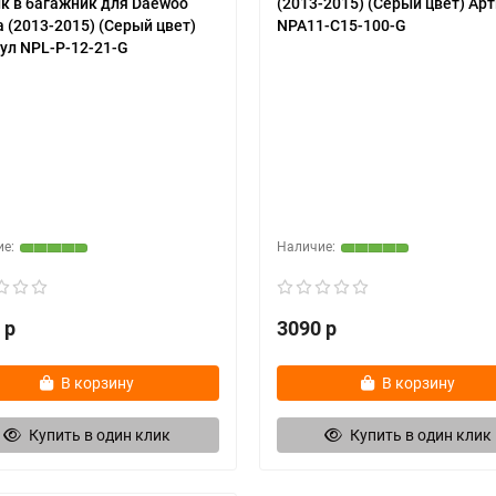
к в багажник для Daewoo
(2013-2015) (Серый цвет) Ар
a (2013-2015) (Серый цвет)
NPA11-C15-100-G
ул NPL-P-12-21-G
 р
3090 р
В корзину
В корзину
Купить в один клик
Купить в один клик