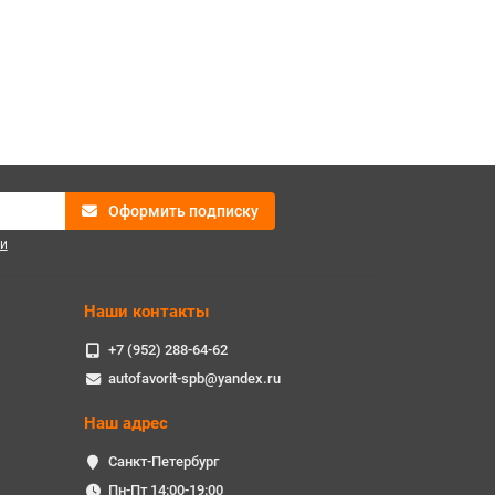
Оформить подписку
и
Наши контакты
+7 (952) 288-64-62
autofavorit-spb@yandex.ru
Наш адрес
Санкт-Петербург
Пн-Пт 14:00-19:00