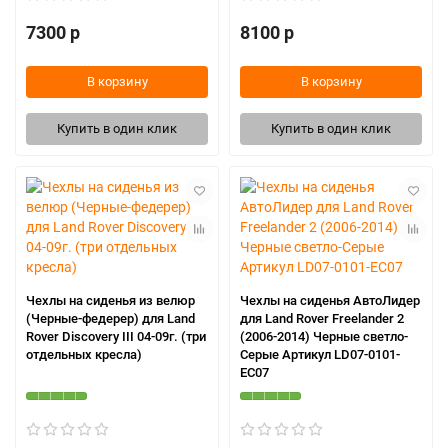
7300 р
8100 р
В корзину
В корзину
Купить в один клик
Купить в один клик
Чехлы на сиденья из велюр
Чехлы на сиденья АвтоЛидер
(Черные-федерер) для Land
для Land Rover Freelander 2
Rover Discovery III 04-09г. (три
(2006-2014) Черные светло-
отдельных кресла)
Серые Артикул LD07-0101-
EC07