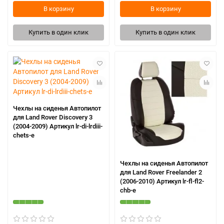
В корзину
В корзину
Купить в один клик
Купить в один клик
Чехлы на сиденья Автопилот
для Land Rover Discovery 3
(2004-2009) Артикул lr-di-lrdiii-
chets-e
Чехлы на сиденья Автопилот
для Land Rover Freelander 2
(2006-2010) Артикул lr-fl-fl2-
chb-e