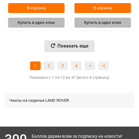
В корзину
В корзину
Купить в один клик
Купить в один клик
Показать еще
1
2
3
4
>
>|
Показано с 1 по 12 из 47 (всего 4 страниц)
Чехлы на сиденья LAND ROVER
Баллов дарим всем за подписку на новости!