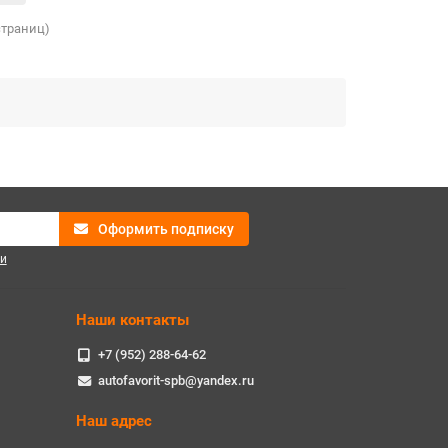
 страниц)
Оформить подписку
и
Наши контакты
+7 (952) 288-64-62
autofavorit-spb@yandex.ru
Наш адрес