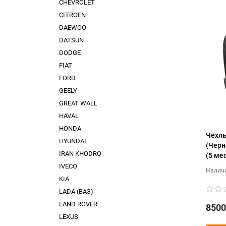
CHEVROLET
CITROEN
DAEWOO
DATSUN
DODGE
FIAT
FORD
GEELY
GREAT WALL
HAVAL
HONDA
Чехлы
HYUNDAI
(Черн
IRAN KHODRO
(5 мес
IVECO
KIA
LADA (ВАЗ)
LAND ROVER
8500
LEXUS