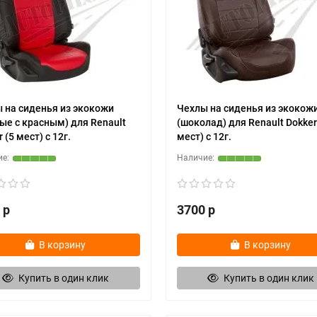
 на сиденья из экокожи
Чехлы на сиденья из экокож
ые с красным) для Renault
(шоколад) для Renault Dokker
 (5 мест) c 12г.
мест) c 12г.
 р
3700 р
В корзину
В корзину
Купить в один клик
Купить в один клик