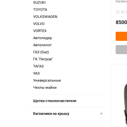
SUZUKI
TOYOTA
VOLKSWAGEN
8500
VOLVO
VORTEX
Автолидер
Автопилот
ГАЗ (Gaz)
ГК "Петров"
ТАГАЗ
УАЗ
Универсальные
Чехлы майки
Щетки стеклоочистителя
Багажники на крышу