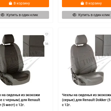
В корзину
В корзину
Купить в один клик
Купить в один клик
 на сиденья из экокожи
Чехлы на сиденья из экокож
е с черным) для Renault
(серые) для Renault Dokker (5
 (5 мест) c 12г.
c 12г.