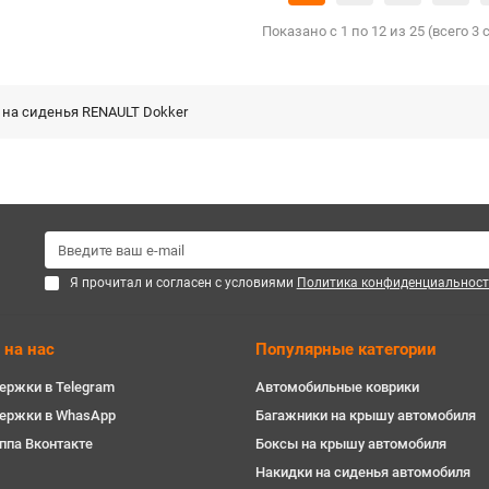
Показано с 1 по 12 из 25 (всего 3
 на сиденья RENAULT Dokker
Я прочитал и согласен с условиями
Политика конфиденциальност
 на нас
Популярные категории
ержки в Telegram
Автомобильные коврики
держки в WhasApp
Багажники на крышу автомобиля
ппа Вконтакте
Боксы на крышу автомобиля
Накидки на сиденья автомобиля