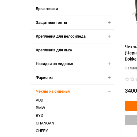
Брызговики
Защитные тенты
Крепления для велосипеда
Чехлы
Крепления для лыж
(Черн
Dokker
Накидки на сиденья
Фаркопы
3400
Чехлы на сиденья
AUDI
BMW
BYD
CHANGAN
CHERY