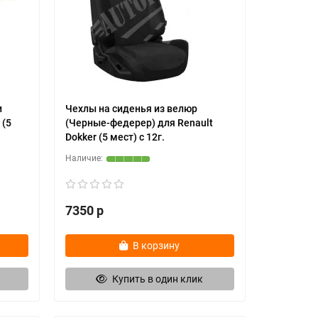
и
Чехлы на сиденья из велюр
 (5
(Черные-федерер) для Renault
Dokker (5 мест) c 12г.
7350 р
В корзину
Купить в один клик