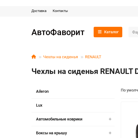
Доставка
Контакты
АвтоФаворит
Каталог
Чехлы на сиденья
RENAULT
Чехлы на сиденья RENAULT 
По умол
Aileron
Lux
Автомобильные коврики
Боксы на крышу