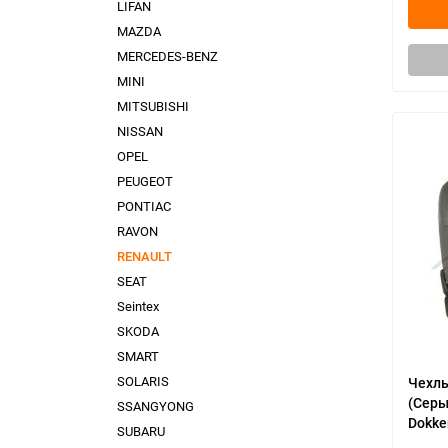
LIFAN
MAZDA
MERCEDES-BENZ
MINI
MITSUBISHI
NISSAN
OPEL
PEUGEOT
PONTIAC
RAVON
RENAULT
SEAT
Seintex
SKODA
SMART
SOLARIS
Чехлы
(Серы
SSANGYONG
Dokker
SUBARU