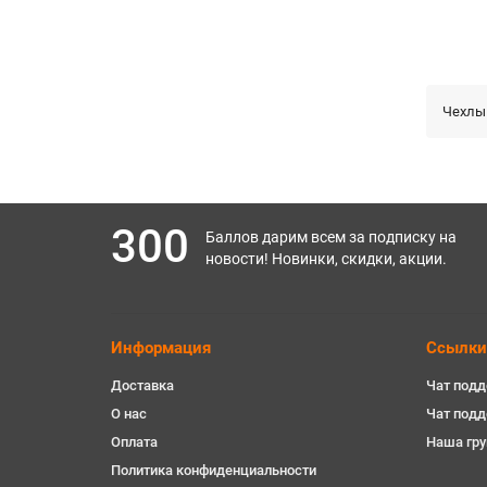
Чехлы
300
Баллов дарим всем за подписку на
новости! Новинки, скидки, акции.
Информация
Ссылки
Доставка
Чат подд
О нас
Чат под
Оплата
Наша гру
Политика конфиденциальности