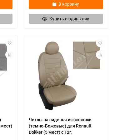
В корзину
Купить в один клик
и
Чехлы на сиденья из экокожи
 мест)
(темно-Бежевые) для Renault
Dokker (5 мест) c 12г.