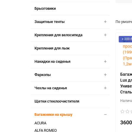
Брызговики
Защитные тенты
По умол
Крепления для велосипеда
+ 200 
Крепления для лыж
Накидки на сиденья
Багаж
Фаркопы
Lux д
Униве
Чехлы на сиденья
Сталь
Щетки стеклоочистителя
Багажники на крышу
3600
ACURA
ALFA ROMEO