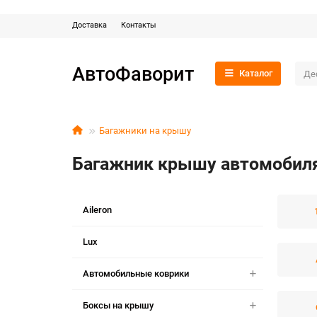
Доставка
Контакты
АвтоФаворит
Каталог
Багажники на крышу
Багажник крышу автомобиля
Aileron
Lux
Автомобильные коврики
Боксы на крышу