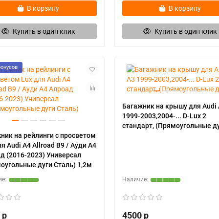
В корзину
В корзину
Купить в один клик
Купить в один клик
бонусов
Багажник на крышу для Audi
1999-2003,2004-... D-Lux 2
стандарт, (Прямоугольные ду
ник на рейлинги с просветом
я Audi A4 Allroad B9 / Ауди А4
д (2016-2023) Универсал
оугольные дуги Сталь) 1,2м
 р
4500 р