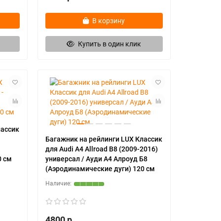
В корзину
Купить в один клик
лассик
Багажник на рейлинги LUX Классик
для Audi A4 Allroad B8 (2009-2016)
0 см
универсал / Ауди А4 Алроуд Б8
(Аэродинамические дуги) 120 см
4800 р