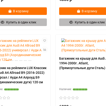
В корзину
В корзину
Купить в один клик
Купить в один клик
Багажник на крышу для Audi
1994-2000г. Atlant,
ник на рейлинги LUX Классик
(Прямоугольные дуги Сталь)
udi A4 Allroad B9 (2016-2022)
рсал / Ауди А4 Алроуд Б9
динамические дуги) 120 см