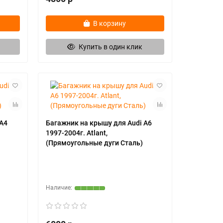
В корзину
Купить в один клик
 А4
Багажник на крышу для Audi А6
1997-2004г. Atlant,
(Прямоугольные дуги Сталь)