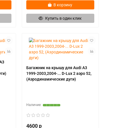
В корзину
Купить в один клик
 А3
Багажник на крышу для Audi А3
ги)
1999-2003,2004-... D-Lux 2 аэро 52,
(Аэродинамические дуги)
4600 р