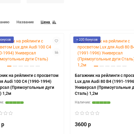
чанию
Название
Цена
бонусов
+ 200 бонусов
ник на рейлинги с просветом
Багажник на рейлинги с про
ля Audi 100 C4 (1990-1994)
Lux для Audi 80 B4 (1991-1996
рсал (Прямоугольные дуги
Универсал (Прямоугольные 
) 1,2м
Сталь) 1,2м
 р
3600 р