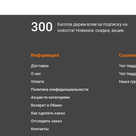
300
Баллов дарим всем за подписку на
новости! Новинки, скидки, акции.
Информация
Ссылки
Доставка
Чат подд
О нас
Чат под
Оплата
Наша гру
Политика конфиденциальности
Акции по категориям
Возврат и Обмен
Как сделать заказ
Отследить заказ
Контакты