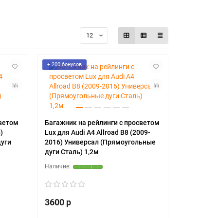
+ 200 бонусов
светом
Багажник на рейлинги с просветом
)
Lux для Audi A4 Allroad B8 (2009-
дуги
2016) Универсал (Прямоугольные
дуги Сталь) 1,2м
3600 р