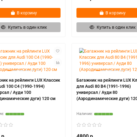
В корзину
В корзину
Купить в один клик
Купить в один клик
ник на рейлинги LUX Классик
Багажник на рейлинги LUX К
udi 100 C4 (1990-1994)
для Audi 80 B4 (1991-1996)
рсал / Ауди 100
универсал / Ауди 80
динамические дуги) 120 см
(Аэродинамические дуги) 12
 р
4800 р