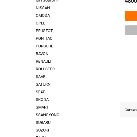
4800
MITSUBISHI
NISSAN
OMODA
OPEL
PEUGEOT
PONTIAC
PORSCHE
RAVON
RENAULT
ROLLSTER
SAAB
SATURN
SEAT
SKODA
SMART
Багаж
SSANGYONG
SUBARU
SUZUKI