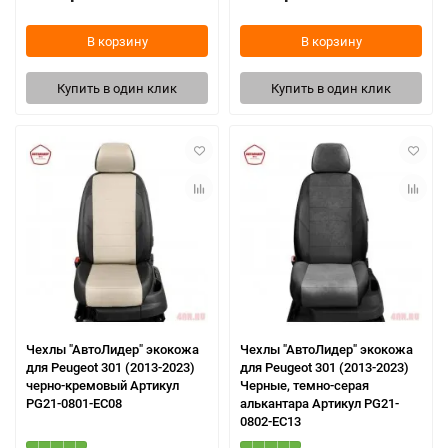
В корзину
В корзину
Купить в один клик
Купить в один клик
Чехлы "АвтоЛидер" экокожа
Чехлы "АвтоЛидер" экокожа
для Peugeot 301 (2013-2023)
для Peugeot 301 (2013-2023)
черно-кремовый Артикул
Черные, темно-серая
PG21-0801-EC08
алькантара Артикул PG21-
0802-EC13