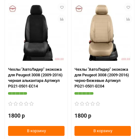
Чехлы "АвтоЛидер" экокожа
Чехлы "АвтоЛидер" экокожа
для Peugeot 3008 (2009-2016)
для Peugeot 3008 (2009-2016)
черная алькантара Артикул
черно-Бежевые Артикул
PG21-0501-EC14
PG21-0501-EC04
1800 р
1800 р
В корзину
В корзину