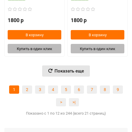
1800 р
1800 р
В корзину
В корзину
Купить в один клик
Купить в один клик
Показать еще
1
2
3
4
5
6
7
8
9
>
>|
Показано с 1 по 12 из 244 (всего 21 страниц)