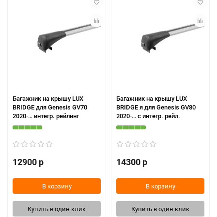
Багажник на крышу LUX
Багажник на крышу LUX
BRIDGE для Genesis GV70
BRIDGE я для Genesis GV80
2020-… интегр. рейлинг
2020-… с интегр. рейл.
12900 р
14300 р
В корзину
В корзину
Купить в один клик
Купить в один клик