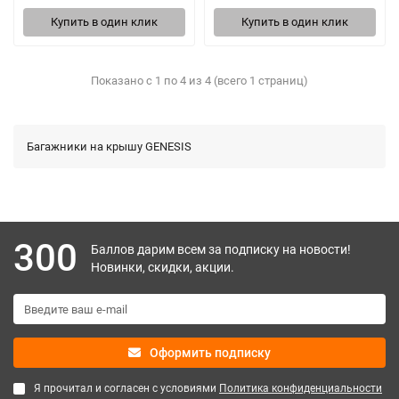
Купить в один клик
Купить в один клик
Показано с 1 по 4 из 4 (всего 1 страниц)
Багажники на крышу GENESIS
300
Баллов дарим всем за подписку на новости!
Новинки, скидки, акции.
Оформить подписку
Я прочитал и согласен с условиями
Политика конфиденциальности