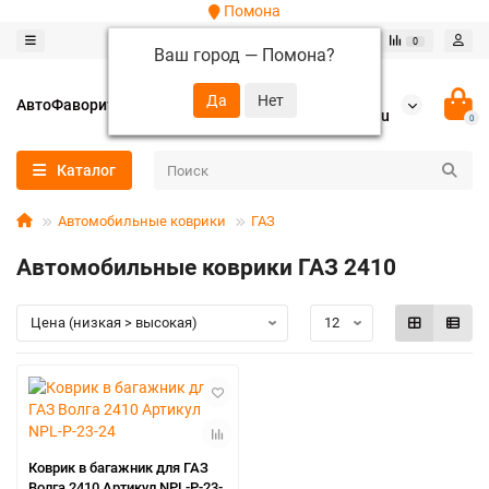
Помона
0
0
Ваш город —
Помона
?
+7 (952) 288-64-62
АвтоФаворит
autofavorit-spb@yandex.ru
0
Каталог
Автомобильные коврики
ГАЗ
Автомобильные коврики ГАЗ 2410
Коврик в багажник для ГАЗ
Волга 2410 Артикул NPL-P-23-