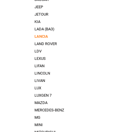
JEEP
JETOUR
KIA
LADA (ВАЗ)
LANCIA
LAND ROVER
LDV
LEXUS
LIFAN
LINCOLN
LIVAN
LUX
LUXGEN 7
MAZDA
MERCEDES-BENZ
MG
MINI