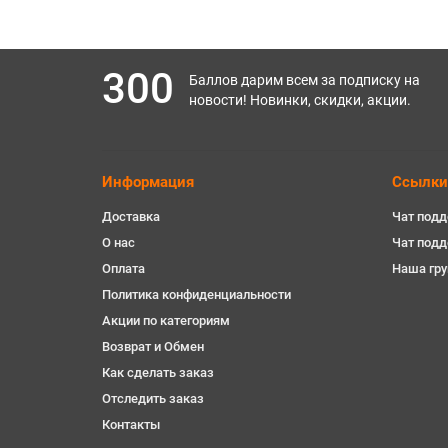
300
Баллов дарим всем за подписку на
новости! Новинки, скидки, акции.
Информация
Ссылки
Доставка
Чат подд
О нас
Чат под
Оплата
Наша гру
Политика конфиденциальности
Акции по категориям
Возврат и Обмен
Как сделать заказ
Отследить заказ
Контакты