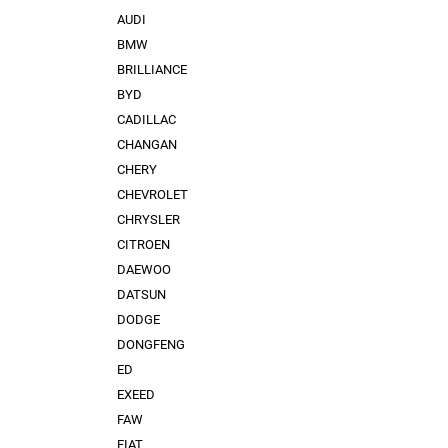
AUDI
BMW
BRILLIANCE
BYD
CADILLAC
CHANGAN
CHERY
CHEVROLET
CHRYSLER
CITROEN
DAEWOO
DATSUN
DODGE
DONGFENG
ED
EXEED
FAW
FIAT