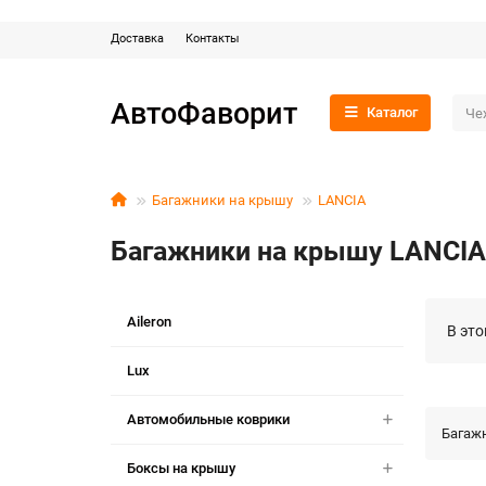
Доставка
Контакты
АвтоФаворит
Каталог
Багажники на крышу
LANCIA
Багажники на крышу LANCIA
Aileron
В это
Lux
Автомобильные коврики
Багаж
Боксы на крышу