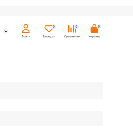
0
0
0