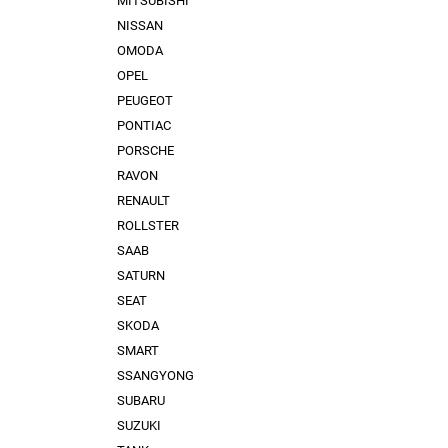
MITSUBISHI
NISSAN
OMODA
OPEL
PEUGEOT
PONTIAC
PORSCHE
RAVON
RENAULT
ROLLSTER
SAAB
SATURN
SEAT
SKODA
SMART
SSANGYONG
SUBARU
SUZUKI