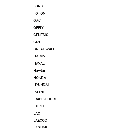
FORD
FOTON
GAC
GEELY
GENESIS
GMC
GREAT WALL
HAIMA
HAVAL
Hawtai
HONDA
HYUNDAI
INFINITI
IRAN KHODRO
ISUZU
JAC
JAECOO
JAGUAR