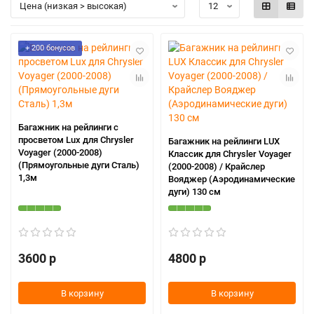
+ 200 бонусов
Багажник на рейлинги с
просветом Lux для Chrysler
Багажник на рейлинги LUX
Voyager (2000-2008)
Классик для Chrysler Voyager
(Прямоугольные дуги Сталь)
(2000-2008) / Крайслер
1,3м
Вояджер (Аэродинамические
дуги) 130 см
3600 р
4800 р
В корзину
В корзину