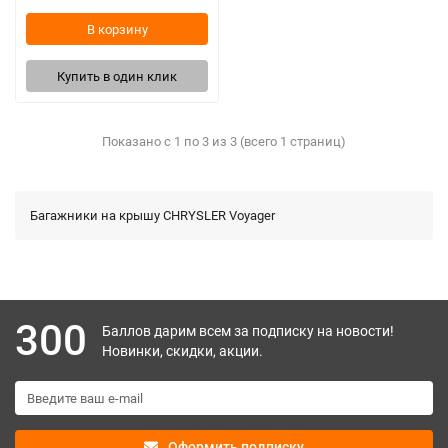
В корзину
Купить в один клик
Показано с 1 по 3 из 3 (всего 1 страниц)
Багажники на крышу CHRYSLER Voyager
300
Баллов дарим всем за подписку на новости!
Новинки, скидки, акции.
Оформить подписку