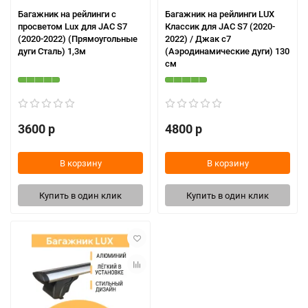
Багажник на рейлинги с
Багажник на рейлинги LUX
просветом Lux для JAC S7
Классик для JAC S7 (2020-
(2020-2022) (Прямоугольные
2022) / Джак с7
дуги Сталь) 1,3м
(Аэродинамические дуги) 130
см
3600 р
4800 р
В корзину
В корзину
Купить в один клик
Купить в один клик