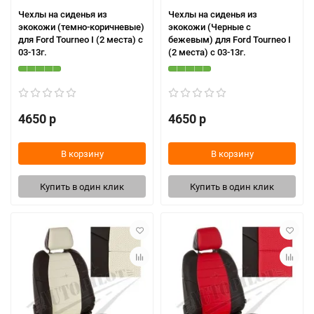
Чехлы на сиденья из
Чехлы на сиденья из
экокожи (темно-коричневые)
экокожи (Черные с
для Ford Tourneo I (2 места) с
бежевым) для Ford Tourneo I
03-13г.
(2 места) с 03-13г.
4650 р
4650 р
В корзину
В корзину
Купить в один клик
Купить в один клик