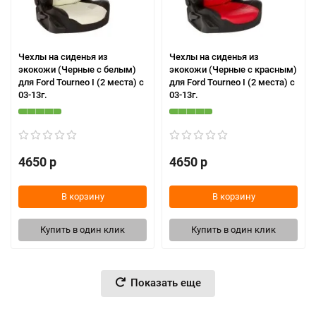
Чехлы на сиденья из
Чехлы на сиденья из
экокожи (Черные с белым)
экокожи (Черные с красным)
для Ford Tourneo I (2 места) с
для Ford Tourneo I (2 места) с
03-13г.
03-13г.
4650 р
4650 р
В корзину
В корзину
Купить в один клик
Купить в один клик
Показать еще