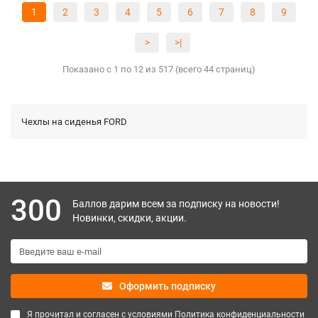
1
2
3
4
5
6
7
8
9
>
>|
Показано с 1 по 12 из 517 (всего 44 страниц)
Чехлы на сиденья FORD
300
Баллов дарим всем за подписку на новости!
Новинки, скидки, акции.
Оформить подписку
Я прочитал и согласен с условиями
Политика конфиденциальности