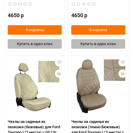
4650 р
4650 р
В корзину
В корзину
Купить в один клик
Купить в один клик
Чехлы на сиденья из
Чехлы на сиденья из
экокожи (бежевые) для Ford
экокожи (темно-Бежевые)
Tourneo I (2 места) с 03-13г.
для Ford Tourneo I (2 места) с