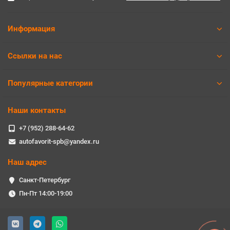
Информация
Ссылки на нас
Популярные категории
Наши контакты
+7 (952) 288-64-62
autofavorit-spb@yandex.ru
Наш адрес
Санкт-Петербург
Пн-Пт 14:00-19:00