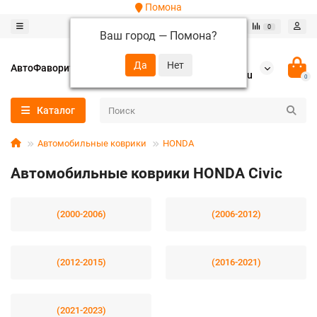
Помона
0
0
Ваш город —
Помона
?
+7 (952) 288-64-62
АвтоФаворит
autofavorit-spb@yandex.ru
0
Каталог
Автомобильные коврики
HONDA
Автомобильные коврики HONDA Civic
(2000-2006)
(2006-2012)
(2012-2015)
(2016-2021)
(2021-2023)