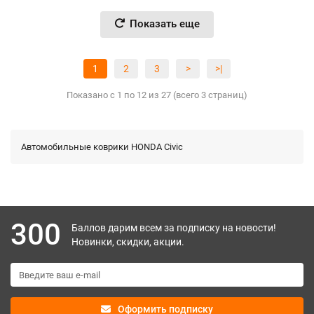
Показать еще
1
2
3
>
>|
Показано с 1 по 12 из 27 (всего 3 страниц)
Автомобильные коврики HONDA Civic
300
Баллов дарим всем за подписку на новости!
Новинки, скидки, акции.
Оформить подписку