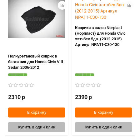
Коврики в салон Norplast
(Норпласт) для Honda Civic
хэтчбек 5дв. (2012-2015)
Артикул NPA11-C30-130
Полиуретановый коврик в
багажник для Honda Civic VIII
Sedan 2006-2012
2310 р
2390 р
В корзину
В корзину
Купить в один клик
Купить в один клик