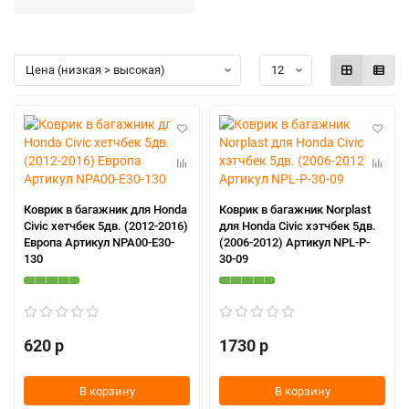
Коврик в багажник для Honda
Коврик в багажник Norplast
Civic хетчбек 5дв. (2012-2016)
для Honda Civic хэтчбек 5дв.
Европа Артикул NPA00-E30-
(2006-2012) Артикул NPL-P-
130
30-09
620 р
1730 р
В корзину
В корзину