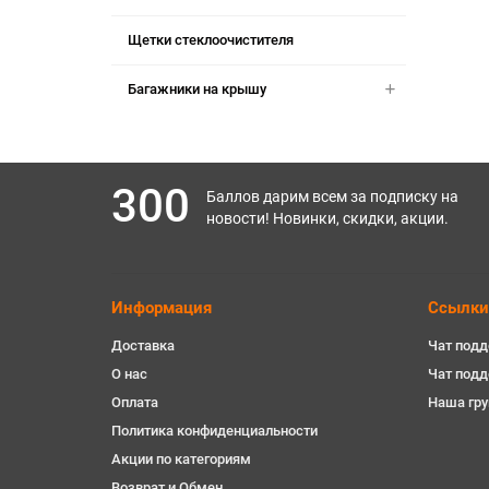
Щетки стеклоочистителя
Багажники на крышу
300
Баллов дарим всем за подписку на
новости! Новинки, скидки, акции.
Информация
Ссылки
Доставка
Чат подд
О нас
Чат под
Оплата
Наша гру
Политика конфиденциальности
Акции по категориям
Возврат и Обмен