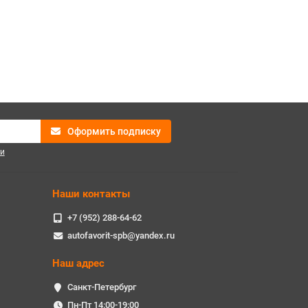
Оформить подписку
и
Наши контакты
+7 (952) 288-64-62
autofavorit-spb@yandex.ru
Наш адрес
Санкт-Петербург
Пн-Пт 14:00-19:00