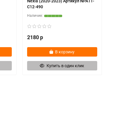
Nexia (2020-2023) Артикул NPA11-
C12-490
2180 р
В корзину
Купить в один клик