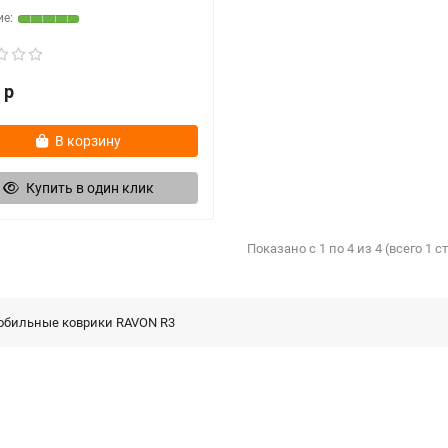
 р
В корзину
Купить в один клик
Показано с 1 по 4 из 4 (всего 1 
обильные коврики RAVON R3