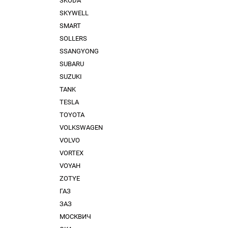
SKODA
SKYWELL
SMART
SOLLERS
SSANGYONG
SUBARU
SUZUKI
TANK
TESLA
TOYOTA
VOLKSWAGEN
VOLVO
VORTEX
VOYAH
ZOTYE
ГАЗ
ЗАЗ
МОСКВИЧ