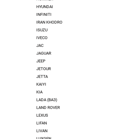
HYUNDAI
INFINITI
IRAN KHODRO
ISUZU
IVECO
JAC
JAGUAR
JEEP
JETOUR
JETTA
KAIYI
KIA
LADA (ВАЗ)
LAND ROVER
LEXUS
LIFAN
LIVAN
LUXGEN