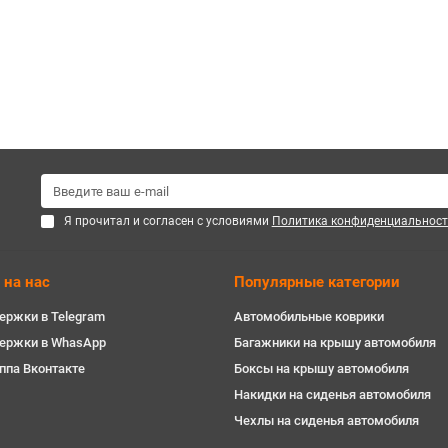
Я прочитал и согласен с условиями
Политика конфиденциальност
 на нас
Популярные категории
ержки в Telegram
Автомобильные коврики
держки в WhasApp
Багажники на крышу автомобиля
ппа Вконтакте
Боксы на крышу автомобиля
Накидки на сиденья автомобиля
Чехлы на сиденья автомобиля