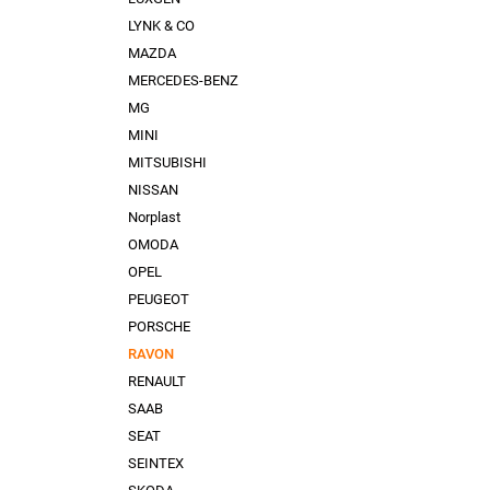
LYNK & CO
MAZDA
MERCEDES-BENZ
MG
MINI
MITSUBISHI
NISSAN
Norplast
OMODA
OPEL
PEUGEOT
PORSCHE
RAVON
RENAULT
SAAB
SEAT
SEINTEX