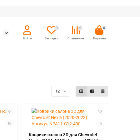
0
0
0
Коврики салона 3D для Chevrolet