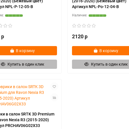
-2020) (Бежевый цвет)
(2016-2020) (Бежевый цвет)
ул NPL-P-12-05-B
Артикул NPL-Po-12-04-B
 р
2120 р
В корзину
В корзину
Купить в один клик
Купить в один клик
ки в салон SRTK 3D Premium
avon Nexia R3 (2015-2020)
кул PRCHAV06G02X33