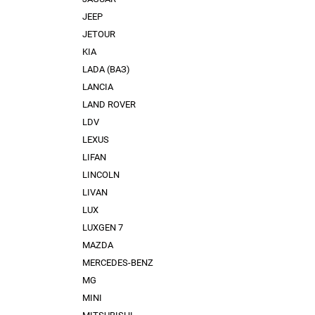
JEEP
JETOUR
KIA
LADA (ВАЗ)
LANCIA
LAND ROVER
LDV
LEXUS
LIFAN
LINCOLN
LIVAN
LUX
LUXGEN 7
MAZDA
MERCEDES-BENZ
MG
MINI