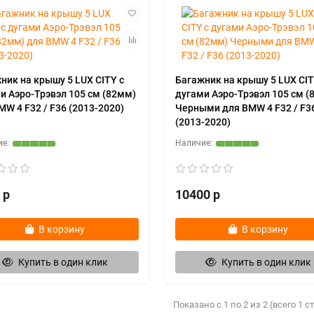
ник на крышу 5 LUX CITY с
Багажник на крышу 5 LUX CIT
и Аэро-Трэвэл 105 cм (82мм)
дугами Аэро-Трэвэл 105 cм (
MW 4 F32 / F36 (2013-2020)
Черными для BMW 4 F32 / F3
(2013-2020)
 р
10400 р
В корзину
В корзину
Купить в один клик
Купить в один клик
Показано с 1 по 2 из 2 (всего 1 