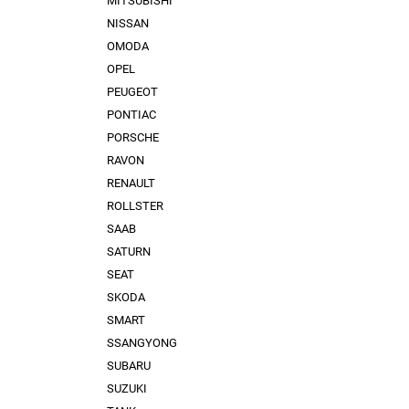
MITSUBISHI
NISSAN
OMODA
OPEL
PEUGEOT
PONTIAC
PORSCHE
RAVON
RENAULT
ROLLSTER
SAAB
SATURN
SEAT
SKODA
SMART
SSANGYONG
SUBARU
SUZUKI