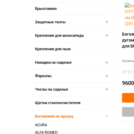
Брызговики
Защитные тенты
Багаж
Крепления для велосипеда
дугам
для B
Крепления для лыж
Накидки на сиденья
Фаркопы
9600
Чехлы на сиденья
Щетки стеклоочистителя
Багажники на крышу
ACURA
ALFA ROMEO