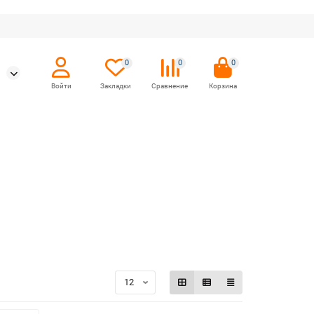
0
0
0