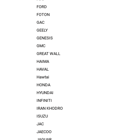
FORD
FOTON
GAC
GEELY
GENESIS
GMC
GREAT WALL
HAIMA
HAVAL
Hawtai
HONDA
HYUNDAI
INFINITI
IRAN KHODRO
ISUZU
JAC
JAECOO
JAGUAR