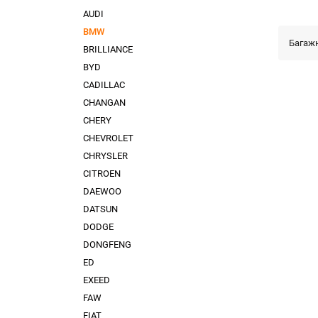
AUDI
BMW
Багаж
BRILLIANCE
BYD
CADILLAC
CHANGAN
CHERY
CHEVROLET
CHRYSLER
CITROEN
DAEWOO
DATSUN
DODGE
DONGFENG
ED
EXEED
FAW
FIAT