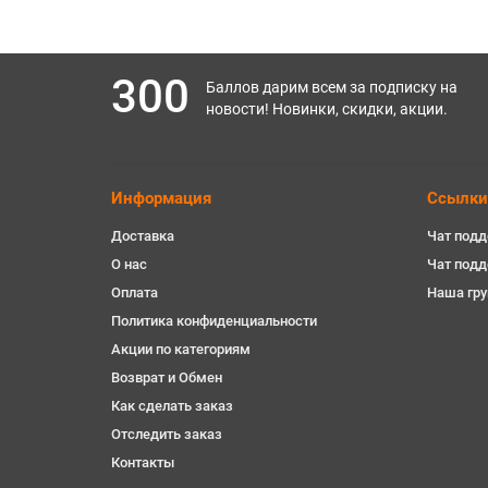
300
Баллов дарим всем за подписку на
новости! Новинки, скидки, акции.
Информация
Ссылки
Доставка
Чат подд
О нас
Чат под
Оплата
Наша гру
Политика конфиденциальности
Акции по категориям
Возврат и Обмен
Как сделать заказ
Отследить заказ
Контакты