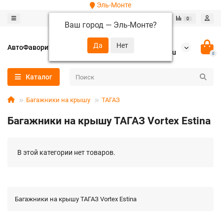
Эль-Монте
0
0
Ваш город —
Эль-Монте
?
+7 (952) 288-64-62
АвтоФаворит
autofavorit-spb@yandex.ru
0
Каталог
Багажники на крышу
ТАГАЗ
Багажники на крышу ТАГАЗ Vortex Estina
В этой категории нет товаров.
Багажники на крышу ТАГАЗ Vortex Estina