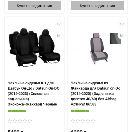
Купить в один клик
Купить в один клик
Чехлы на сиденья К-1 для
Чехлы на сиденья из
Датсун Он-До / Datsun On-DO
Жаккарда для Datsun on-Do
(2014-2023) (Сплошная
(2014-2020) (Зад спинка
зад.спинка)
делится 40/60) без Airbag
Экокожа+Жаккард Черные
Артикул 86583