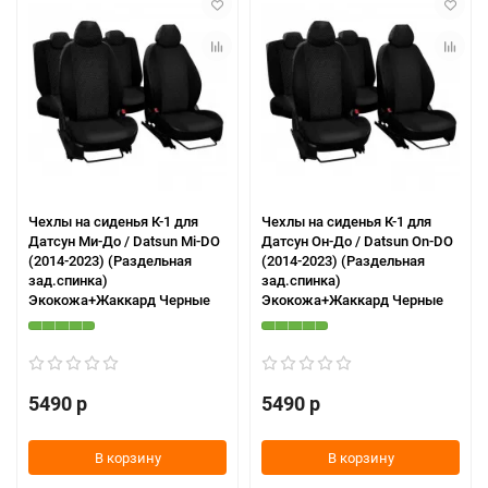
Чехлы на сиденья К-1 для
Чехлы на сиденья К-1 для
Датсун Ми-До / Datsun Mi-DO
Датсун Он-До / Datsun On-DO
(2014-2023) (Раздельная
(2014-2023) (Раздельная
зад.спинка)
зад.спинка)
Экокожа+Жаккард Черные
Экокожа+Жаккард Черные
5490 р
5490 р
В корзину
В корзину