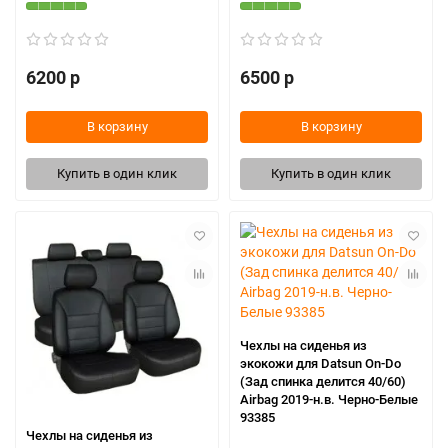
6200 р
6500 р
В корзину
В корзину
Купить в один клик
Купить в один клик
Чехлы на сиденья из
экокожи для Datsun On-Do
(Зад спинка делится 40/60)
Airbag 2019-н.в. Черно-Белые
93385
Чехлы на сиденья из