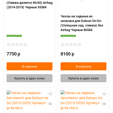
(Спинка делится 40/60) Airbag
(2014-2019) Черные 93384
Чехлы на сиденья из
экокожи для Datsun On-Do
(Сплошная зад. спинка) без
Airbag Черные 86584
7750 р
8100 р
В корзину
В корзину
Купить в один клик
Купить в один клик