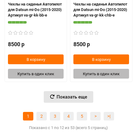
Чехлы на сиденья Автопилот
Чехлы на сиденья Автопилот
для Datsun mi-Do (2015-2020)
для Datsun mi-Do (2015-2020)
Артикул va-gr-kk-bb-e
Артикул va-gr-kk-chb-e
8500 р
8500 р
В корзину
В корзину
Купить в один клик
Купить в один клик
Показать еще
1
2
3
4
5
>
>|
Показано с 1 по 12 из 53 (всего 5 страниц)