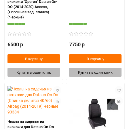
экокожи "Орегон" Datsun On-
DO (2014-2020) Access,
(Сплошная зад. спинка)
(Черные)
6500 р
7750 р
В корзину
В корзину
Купить в один клик
Купить в один клик
Чехлы на сиденья из
экокожи для Datsun On-Do