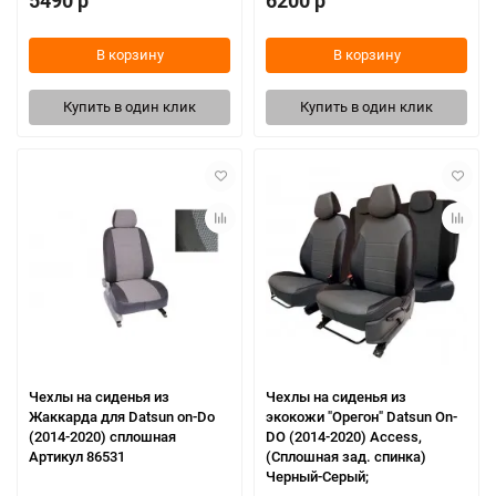
5490 р
6200 р
В корзину
В корзину
Купить в один клик
Купить в один клик
Чехлы на сиденья из
Чехлы на сиденья из
Жаккарда для Datsun on-Do
экокожи "Орегон" Datsun On-
(2014-2020) сплошная
DO (2014-2020) Access,
Артикул 86531
(Cплошная зад. спинка)
Черный-Серый;