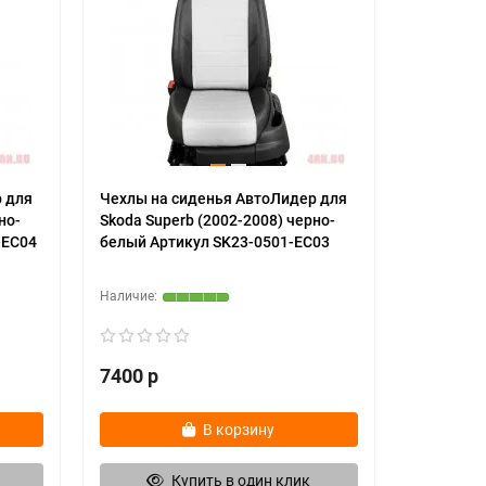
 для
Чехлы на сиденья АвтоЛидер для
но-
Skoda Superb (2002-2008) черно-
-EC04
белый Артикул SK23-0501-EC03
7400 р
В корзину
Купить в один клик