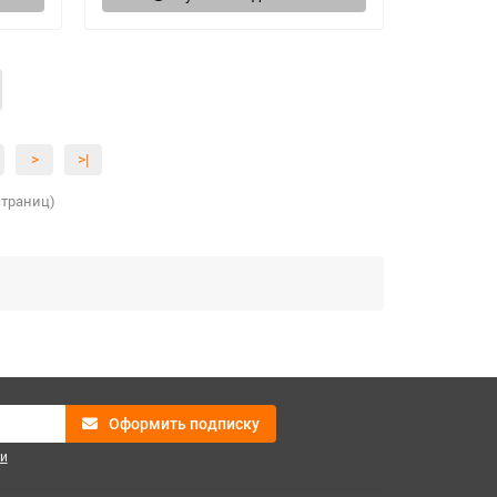
>
>|
 страниц)
Оформить подписку
и