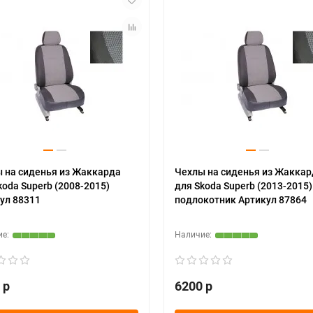
 на сиденья из Жаккарда
Чехлы на сиденья из Жаккар
koda Superb (2008-2015)
для Skoda Superb (2013-2015)
ул 88311
подлокотник Артикул 87864
 р
6200 р