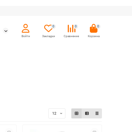
0
0
0