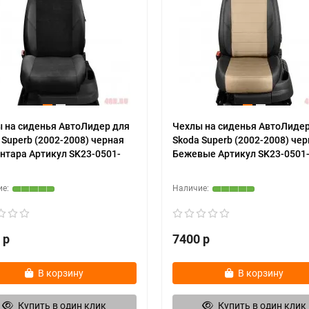
 на сиденья АвтоЛидер для
Чехлы на сиденья АвтоЛидер
 Superb (2002-2008) черная
Skoda Superb (2002-2008) чер
нтара Артикул SK23-0501-
Бежевые Артикул SK23-0501
 р
7400 р
В корзину
В корзину
Купить в один клик
Купить в один клик