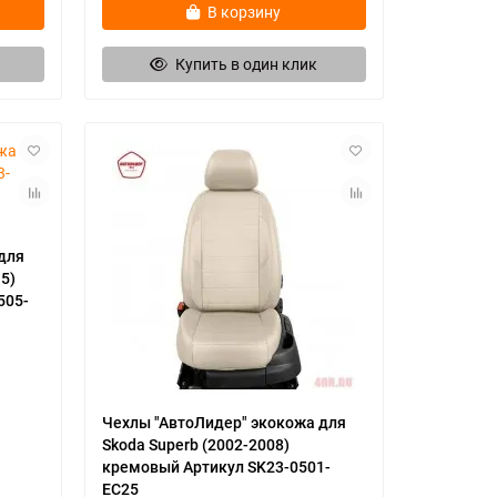
В корзину
Купить в один клик
для
5)
505-
Чехлы "АвтоЛидер" экокожа для
Skoda Superb (2002-2008)
кремовый Артикул SK23-0501-
EC25