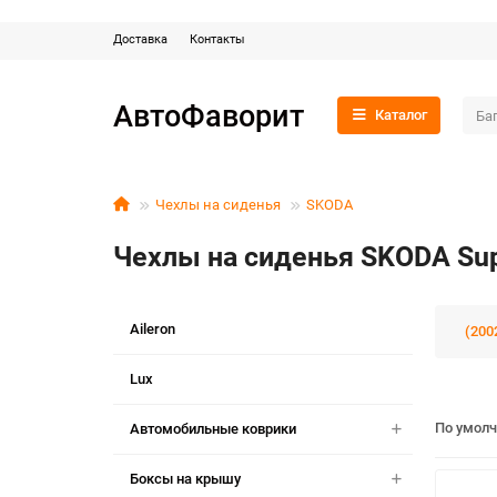
Доставка
Контакты
АвтоФаворит
Каталог
Чехлы на сиденья
SKODA
Чехлы на сиденья SKODA Su
Aileron
(200
Lux
По умол
Автомобильные коврики
Боксы на крышу