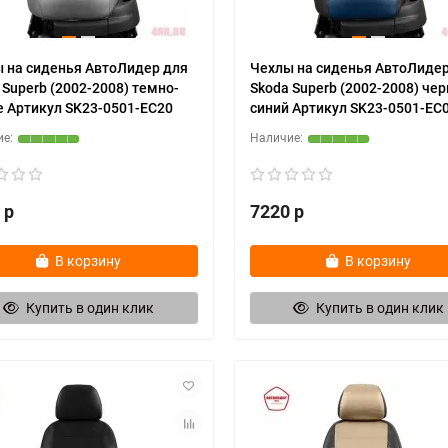
 на сиденья АвтоЛидер для
Чехлы на сиденья АвтоЛидер
 Superb (2002-2008) темно-
Skoda Superb (2002-2008) чер
 Артикул SK23-0501-EC20
синий Артикул SK23-0501-EC
 р
7220 р
В корзину
В корзину
Купить в один клик
Купить в один клик