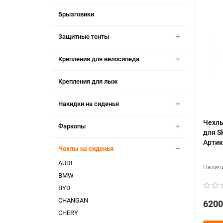
Брызговики
Защитные тенты
Крепления для велосипеда
Крепления для лыж
Накидки на сиденья
Чехлы
Фаркопы
для S
Артик
Чехлы на сиденья
AUDI
BMW
BYD
CHANGAN
6200
CHERY