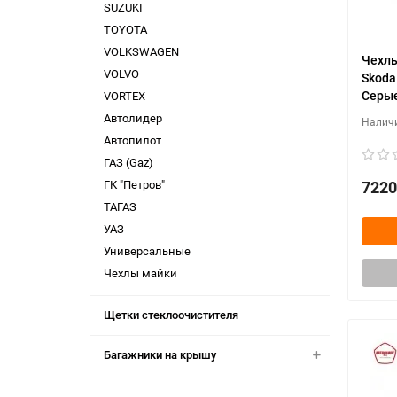
SUZUKI
TOYOTA
VOLKSWAGEN
Чехлы
VOLVO
Skoda
Серые
VORTEX
Автолидер
Автопилот
ГАЗ (Gaz)
ГК "Петров"
7220
ТАГАЗ
УАЗ
Универсальные
Чехлы майки
Щетки стеклоочистителя
Багажники на крышу