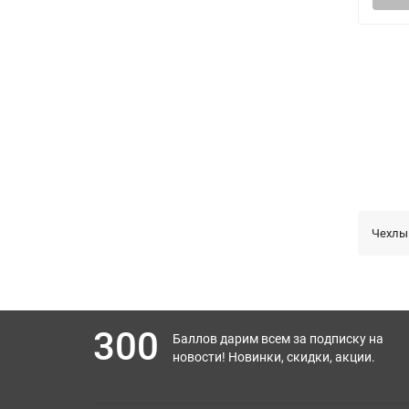
Чехлы
300
Баллов дарим всем за подписку на
новости! Новинки, скидки, акции.