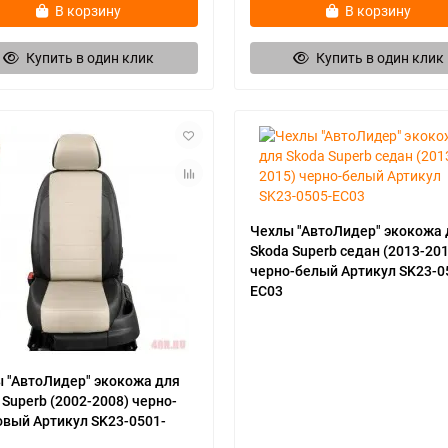
В корзину
В корзину
Купить в один клик
Купить в один клик
Чехлы "АвтоЛидер" экокожа 
Skoda Superb седан (2013-201
черно-белый Артикул SK23-0
EC03
 "АвтоЛидер" экокожа для
 Superb (2002-2008) черно-
вый Артикул SK23-0501-