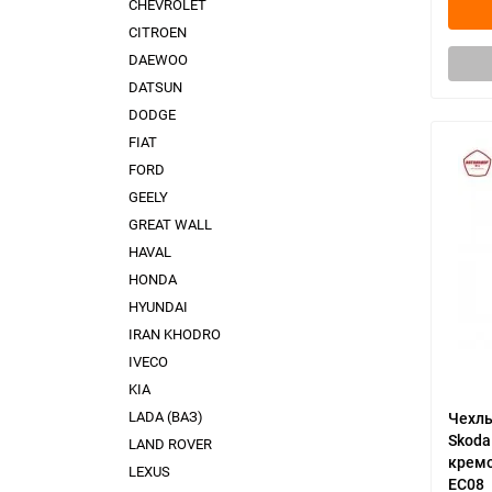
CHEVROLET
CITROEN
DAEWOO
DATSUN
DODGE
FIAT
FORD
GEELY
GREAT WALL
HAVAL
HONDA
HYUNDAI
IRAN KHODRO
IVECO
KIA
LADA (ВАЗ)
Чехлы
Skoda
LAND ROVER
кремо
LEXUS
EC08