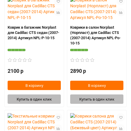
Коврик в багажник Norplast
Коврики в салон Norplast
для Cadillac CTS седан (2007-
(Норпласт) для Cadillac CTS
2014) Артикул NPL-P-10-15
(2007-2014) Артикул NPL-Po-
10-15
2100 р
2890 р
В корзину
В корзину
Купить в один клик
Купить в один клик