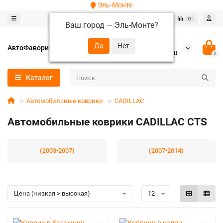
Эль-Монте
0
0
Ваш город —
Эль-Монте
?
+7 (952) 288-64-62
АвтоФаворит
autofavorit-spb@yandex.ru
0
Каталог
Автомобильные коврики
CADILLAC
Автомобильные коврики CADILLAC CTS
(2003-2007)
(2007-2014)