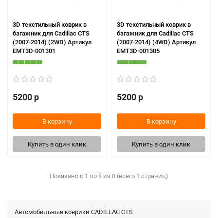
3D текстильный коврик в
3D текстильный коврик в
багажник для Cadillac CTS
багажник для Cadillac CTS
(2007-2014) (2WD) Артикул
(2007-2014) (4WD) Артикул
EMT3D-001301
EMT3D-001305
5200 р
5200 р
В корзину
В корзину
Купить в один клик
Купить в один клик
Показано с 1 по 8 из 8 (всего 1 страниц)
Автомобильные коврики CADILLAC CTS