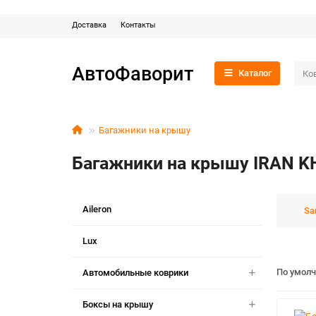
Доставка
Контакты
АвтоФаворит
Каталог
Багажники на крышу
Багажники на крышу IRAN 
Aileron
Sa
Lux
По умол
Автомобильные коврики
Боксы на крышу