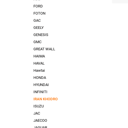
FORD
FOTON
GAC
GEELY
GENESIS
GMC
GREAT WALL
HAIMA
HAVAL
Hawtai
HONDA
HYUNDAI
INFINITI
IRAN KHODRO
ISUZU
JAC
JAECOO
JAGUAR