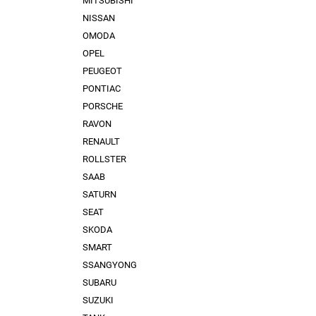
MITSUBISHI
NISSAN
OMODA
OPEL
PEUGEOT
PONTIAC
PORSCHE
RAVON
RENAULT
ROLLSTER
SAAB
SATURN
SEAT
SKODA
SMART
SSANGYONG
SUBARU
SUZUKI