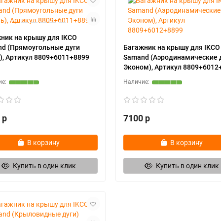
ник на крышу для IKCO
d (Прямоугольные дуги
Багажник на крышу для IKCO
), Артикул 8809+6011+8899
Samand (Аэродинамические 
Эконом), Артикул 8809+6012
 р
7100 р
В корзину
В корзину
Купить в один клик
Купить в один клик