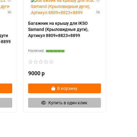
Багажник на крышу для IKSO
Samand (Крыловидные дуги),
дуги
Артикул 8809+8823+8899
+8899
9000 р
В корзину
Купить в один клик