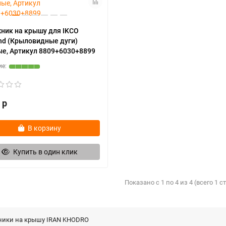
ник на крышу для IKCO
d (Крыловидные дуги)
е, Артикул 8809+6030+8899
 р
В корзину
Купить в один клик
Показано с 1 по 4 из 4 (всего 1 
ники на крышу IRAN KHODRO