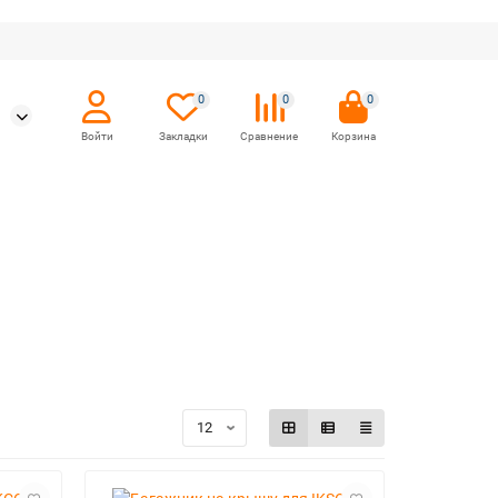
0
0
0