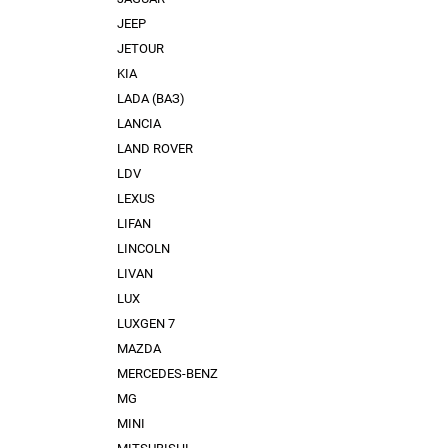
JEEP
JETOUR
KIA
LADA (ВАЗ)
LANCIA
LAND ROVER
LDV
LEXUS
LIFAN
LINCOLN
LIVAN
LUX
LUXGEN 7
MAZDA
MERCEDES-BENZ
MG
MINI