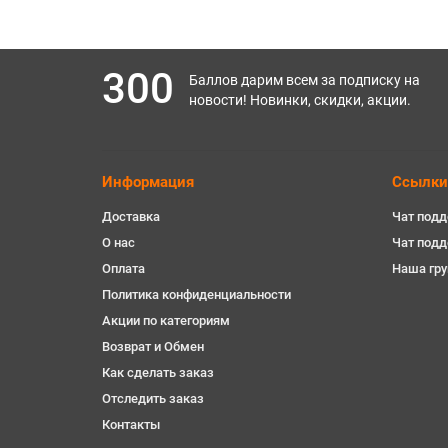
300
Баллов дарим всем за подписку на
новости! Новинки, скидки, акции.
Информация
Ссылки
Доставка
Чат подд
О нас
Чат под
Оплата
Наша гру
Политика конфиденциальности
Акции по категориям
Возврат и Обмен
Как сделать заказ
Отследить заказ
Контакты