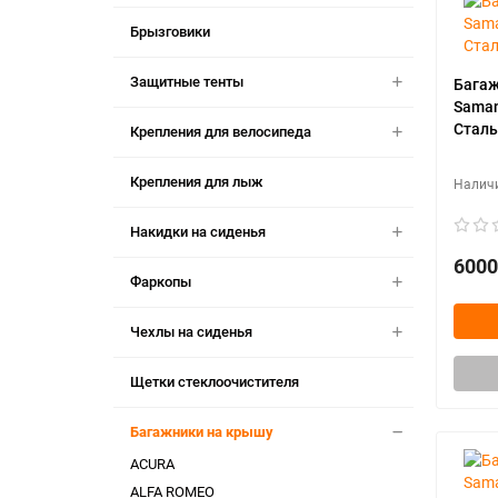
Брызговики
Защитные тенты
Багаж
Saman
Сталь
Крепления для велосипеда
Крепления для лыж
Накидки на сиденья
6000
Фаркопы
Чехлы на сиденья
Щетки стеклоочистителя
Багажники на крышу
ACURA
ALFA ROMEO