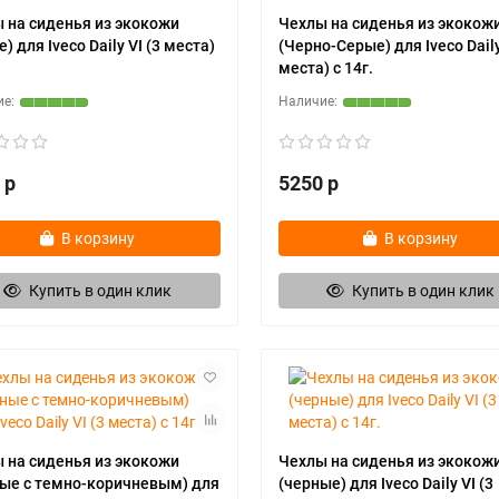
 на сиденья из экокожи
Чехлы на сиденья из экокож
) для Iveco Daily VI (3 места)
(Черно-Серые) для Iveco Daily
места) с 14г.
 р
5250 р
В корзину
В корзину
Купить в один клик
Купить в один клик
 на сиденья из экокожи
Чехлы на сиденья из экокож
ые с темно-коричневым) для
(черные) для Iveco Daily VI (3