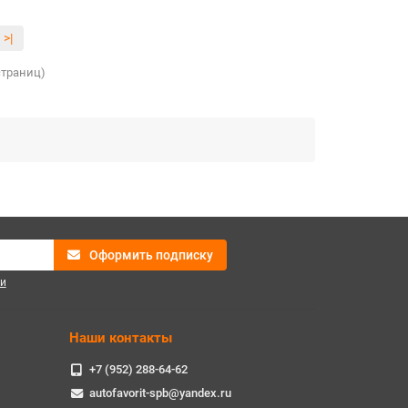
>|
 страниц)
Оформить подписку
и
Наши контакты
+7 (952) 288-64-62
autofavorit-spb@yandex.ru