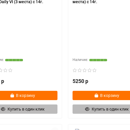
Daily VI (3 места) с 14г.
места) с 14г.
 р
5250 р
В корзину
В корзину
Купить в один клик
Купить в один клик