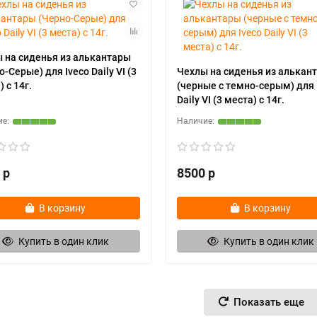
 на сиденья из алькантары
-Серые) для Iveco Daily VI (3
Чехлы на сиденья из алькан
 с 14г.
(черные с темно-серым) для 
Daily VI (3 места) с 14г.
 р
8500 р
В корзину
В корзину
Купить в один клик
Купить в один клик
Показать еще