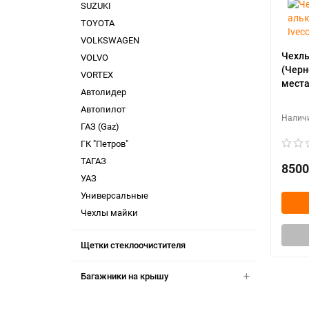
SUZUKI
TOYOTA
VOLKSWAGEN
Чехлы
VOLVO
(Черно
VORTEX
места)
Автолидер
Автопилот
ГАЗ (Gaz)
ГК "Петров"
ТАГАЗ
8500
УАЗ
Универсальные
Чехлы майки
Щетки стеклоочистителя
Багажники на крышу