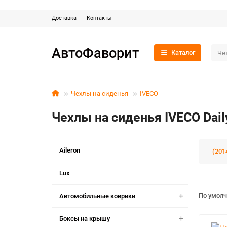
Доставка
Контакты
АвтоФаворит
Каталог
Чехлы на сиденья
IVECO
Чехлы на сиденья IVECO Dail
Aileron
(201
Lux
По умол
Автомобильные коврики
Боксы на крышу