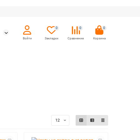
0
0
0