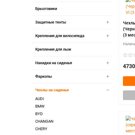
Брызговики
Защитные тенты
Чехлы
(Черн
(3 мес
Крепления для велосипеда
Крепления для лыж
Накидки на сиденья
4730
Фаркопы
Чехлы на сиденья
AUDI
BMW
BYD
CHANGAN
CHERY