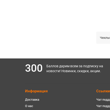
Чехлы 
300
Баллов дарим всем за подписку на
новости! Новинки, скидки, акции.
Информация
Ссылки
Доставка
Чат подд
О нас
Чат под