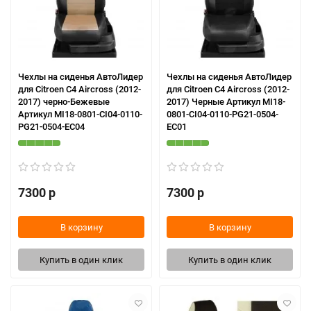
Чехлы на сиденья АвтоЛидер
Чехлы на сиденья АвтоЛидер
для Citroen C4 Aircross (2012-
для Citroen C4 Aircross (2012-
2017) черно-Бежевые
2017) Черные Артикул MI18-
Артикул MI18-0801-CI04-0110-
0801-CI04-0110-PG21-0504-
PG21-0504-EC04
EC01
7300 р
7300 р
В корзину
В корзину
Купить в один клик
Купить в один клик