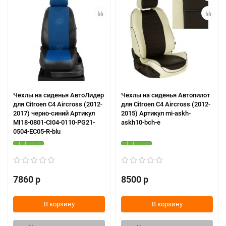
Чехлы на сиденья АвтоЛидер
Чехлы на сиденья Автопилот
для Citroen C4 Aircross (2012-
для Citroen C4 Aircross (2012-
2017) черно-синий Артикул
2015) Артикул mi-askh-
MI18-0801-CI04-0110-PG21-
askh10-bch-e
0504-EC05-R-blu
7860 р
8500 р
В корзину
В корзину