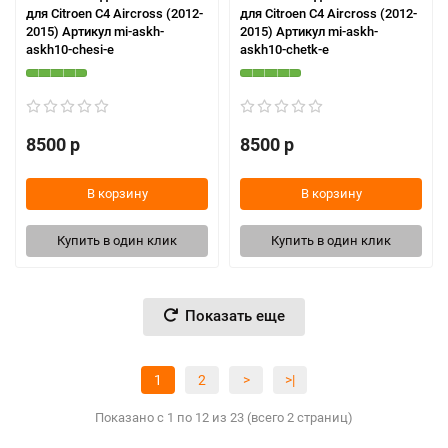
для Citroen C4 Aircross (2012-
для Citroen C4 Aircross (2012-
2015) Артикул mi-askh-
2015) Артикул mi-askh-
askh10-chesi-e
askh10-chetk-e
8500 р
8500 р
В корзину
В корзину
Купить в один клик
Купить в один клик
Показать еще
1
2
>
>|
Показано с 1 по 12 из 23 (всего 2 страниц)