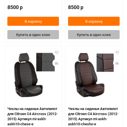
8500 р
8500 р
В корзину
В корзину
Купить в один клик
Купить в один клик
Чехлы на сиденья Автопилот
Чехлы на сиденья Автопилот
для Citroen C4 Aircross (2012-
для Citroen C4 Aircross (2012-
2015) Артикул mi-askh-
2015) Артикул mi-askh-
askh10-chese-e
askh10-chesho-e