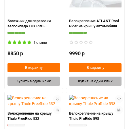
Багажник для перевозки
Велокрепление ATLANT Roof
велосипеда LUX PROFI
Rider на крышу автомобиля
1 отзыв
8850 р
9990 р
В корзину
В корзину
Купить в один клик
Купить в один клик
Велокрепление на крышу
Велокрепление на крышу
Thule FreeRide 532
Thule ProRide 598