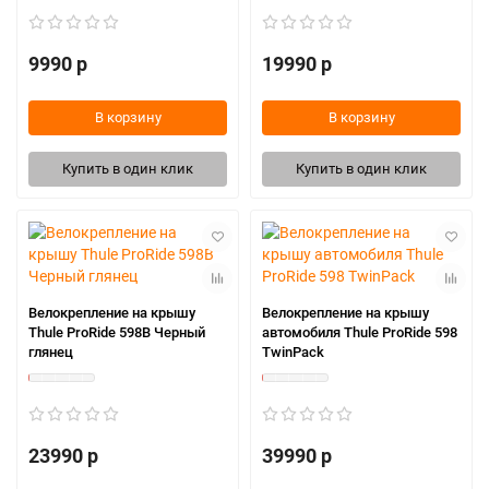
9990 р
19990 р
В корзину
В корзину
Купить в один клик
Купить в один клик
Велокрепление на крышу
Велокрепление на крышу
Thule ProRide 598В Черный
автомобиля Thule ProRide 598
глянец
TwinPack
23990 р
39990 р