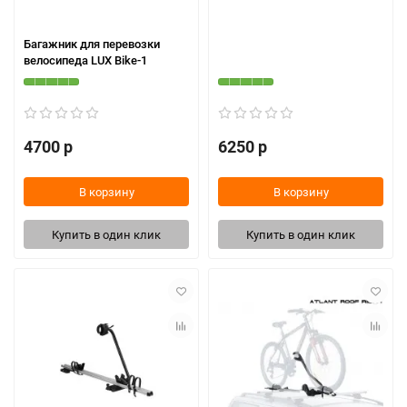
Багажник для перевозки
велосипеда LUX Bike-1
4700 р
6250 р
В корзину
В корзину
Купить в один клик
Купить в один клик