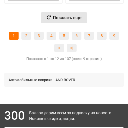
Показать еще
1
2
3
4
5
6
7
8
9
>
>|
Показано с 1 по 12 из 107 (всего 9 страниц)
Автомобильные коврики LAND ROVER
300
Баллов дарим всем за подписку на новости!
Новинки, скидки, акции.