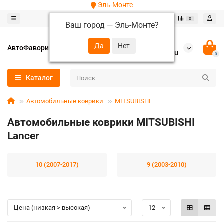
Эль-Монте
0
0
Ваш город —
Эль-Монте
?
+7 (952) 288-64-62
АвтоФаворит
autofavorit-spb@yandex.ru
0
Каталог
Автомобильные коврики
MITSUBISHI
Автомобильные коврики MITSUBISHI
Lancer
10 (2007-2017)
9 (2003-2010)