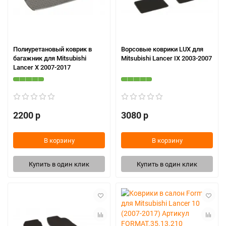
Полиуретановый коврик в
Ворсовые коврики LUX для
багажник для Mitsubishi
Mitsubishi Lancer IX 2003-2007
Lancer X 2007-2017
2200 р
3080 р
В корзину
В корзину
Купить в один клик
Купить в один клик