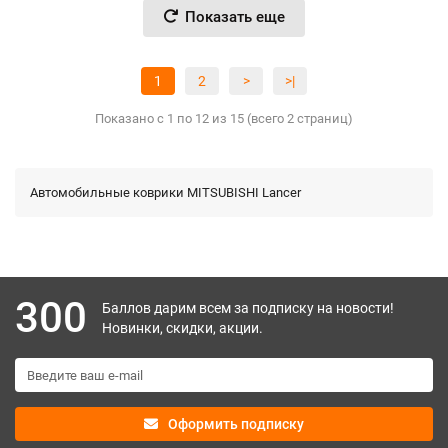
Показать еще
1
2
>
>|
Показано с 1 по 12 из 15 (всего 2 страниц)
Автомобильные коврики MITSUBISHI Lancer
300
Баллов дарим всем за подписку на новости!
Новинки, скидки, акции.
Оформить подписку