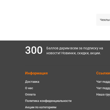
Чехлы
300
Баллов дарим всем за подписку на
новости! Новинки, скидки, акции.
Информация
Ссылки
Доставка
Чат подд
О нас
Чат под
Оплата
Наша гру
Политика конфиденциальности
Акции по категориям