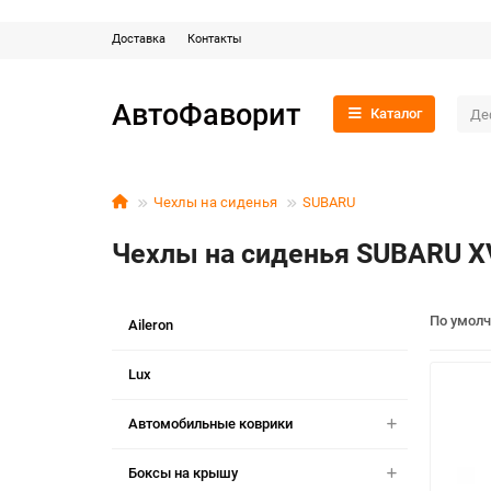
Доставка
Контакты
АвтоФаворит
Каталог
Чехлы на сиденья
SUBARU
Чехлы на сиденья SUBARU X
По умол
Aileron
Lux
Автомобильные коврики
Боксы на крышу