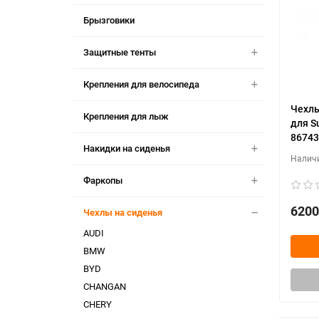
Брызговики
Защитные тенты
Крепления для велосипеда
Чехлы
Крепления для лыж
для S
86743
Накидки на сиденья
Фаркопы
6200
Чехлы на сиденья
AUDI
BMW
BYD
CHANGAN
CHERY