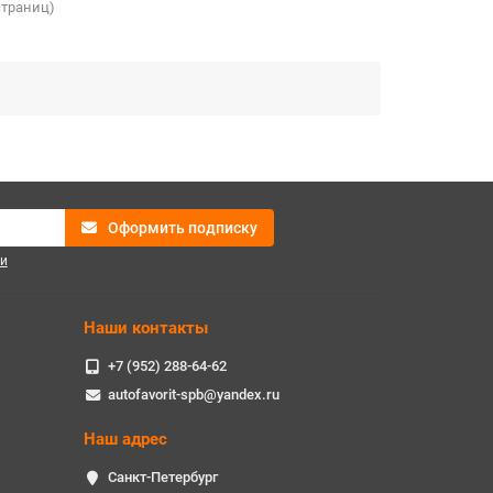
 страниц)
Оформить подписку
и
Наши контакты
+7 (952) 288-64-62
autofavorit-spb@yandex.ru
Наш адрес
Санкт-Петербург