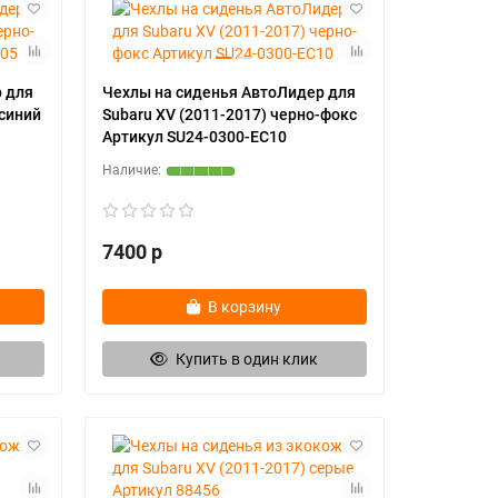
 для
Чехлы на сиденья АвтоЛидер для
-синий
Subaru XV (2011-2017) черно-фокс
Артикул SU24-0300-EC10
7400 р
В корзину
Купить в один клик