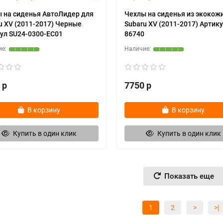
 на сиденья АвтоЛидер для
Чехлы на сиденья из экокож
u XV (2011-2017) Черные
Subaru XV (2011-2017) Артик
ул SU24-0300-EC01
86740
 р
7750 р
В корзину
В корзину
Купить в один клик
Купить в один клик
Показать еще
1
2
>
>|