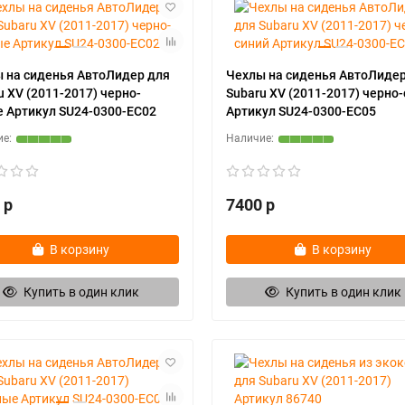
 на сиденья АвтоЛидер для
Чехлы на сиденья АвтоЛидер
u XV (2011-2017) черно-
Subaru XV (2011-2017) черно
 Артикул SU24-0300-EC02
Артикул SU24-0300-EC05
 р
7400 р
В корзину
В корзину
Купить в один клик
Купить в один клик