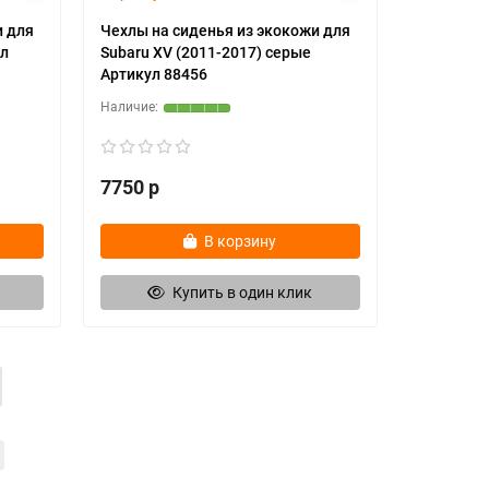
и для
Чехлы на сиденья из экокожи для
ул
Subaru XV (2011-2017) серые
Артикул 88456
7750 р
В корзину
Купить в один клик