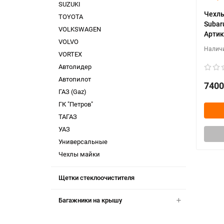
SUZUKI
Чехлы
TOYOTA
Subar
VOLKSWAGEN
Артик
VOLVO
VORTEX
Автолидер
Автопилот
7400
ГАЗ (Gaz)
ГК "Петров"
ТАГАЗ
УАЗ
Универсальные
Чехлы майки
Щетки стеклоочистителя
Багажники на крышу