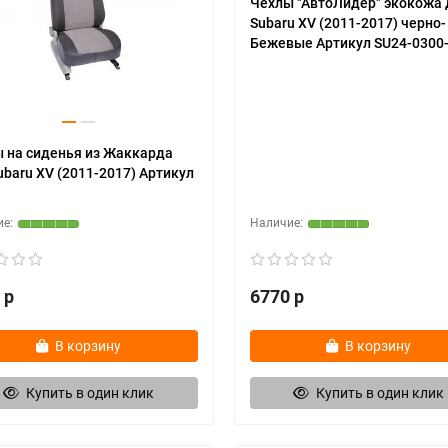
Чехлы "АвтоЛидер" экокожа 
Subaru XV (2011-2017) черно-
Бежевые Артикул SU24-0300
 на сиденья из Жаккарда
ubaru XV (2011-2017) Артикул
 р
6770 р
В корзину
В корзину
Купить в один клик
Купить в один клик