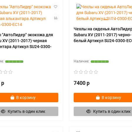
Чехлы на сиденья АвтоЛидер
 "АвтоЛидер" экокожа для
Subaru XV (2011-2017) черно-
u XV (2011-2017) черная
белый Артикул SU24-0300-EC
нтара Артикул SU24-0300-
 р
7400 р
В корзину
В корзину
Купить в один клик
Купить в один клик