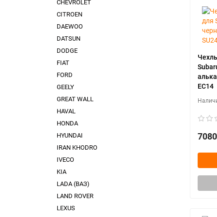
CHEVROLET
CITROEN
DAEWOO
DATSUN
DODGE
Чехлы
FIAT
Subar
FORD
алька
EC14
GEELY
GREAT WALL
HAVAL
HONDA
7080
HYUNDAI
IRAN KHODRO
IVECO
KIA
LADA (ВАЗ)
LAND ROVER
LEXUS