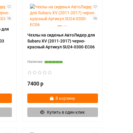
 для
Чехлы на сиденья АвтоЛидер для
03
Subaru XV (2011-2017) черно-
красный Артикул SU24-0300-EC06
7400 р
В корзину
Купить в один клик