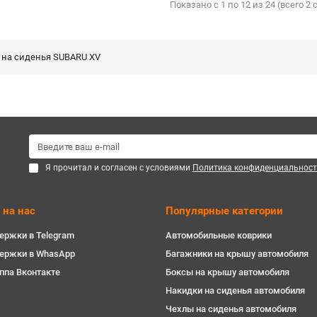
Показано с 1 по 12 из 24 (всего 2
 на сиденья SUBARU XV
Я прочитал и согласен с условиями
Политика конфиденциальност
 на нас
Популярные категории
ержки в Telegram
Автомобильные коврики
держки в WhasApp
Багажники на крышу автомобиля
ппа Вконтакте
Боксы на крышу автомобиля
Накидки на сиденья автомобиля
Чехлы на сиденья автомобиля