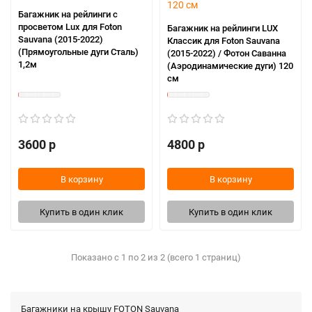
Багажник на рейлинги с
просветом Lux для Foton
Багажник на рейлинги LUX
Sauvana (2015-2022)
Классик для Foton Sauvana
(Прямоугольные дуги Сталь)
(2015-2022) / Фотон Саванна
1,2м
(Аэродинамические дуги) 120
см
3600 р
4800 р
В корзину
В корзину
Купить в один клик
Купить в один клик
Показано с 1 по 2 из 2 (всего 1 страниц)
Багажники на крышу FOTON Sauvana