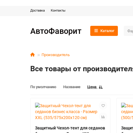
Доставка
Контакты
АвтоФаворит
Каталог
Производитель
Все товары от производител
По умолчанию
Название
Цена
Защитный Чехол-тент для седанов
Защит