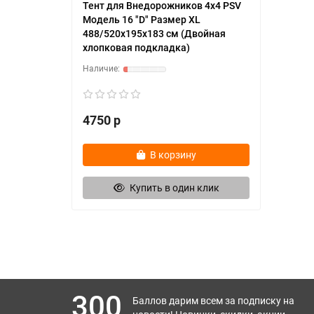
Тент для Внедорожников 4х4 PSV
Модель 16 "D" Размер XL
488/520х195х183 см (Двойная
хлопковая подкладка)
4750 р
В корзину
Купить в один клик
300
Баллов дарим всем за подписку на