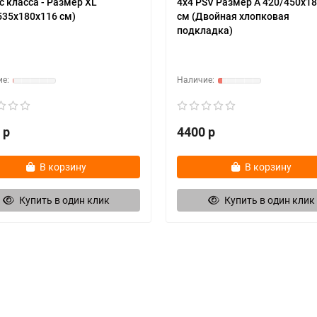
с класса - Размер XL
4х4 PSV Размер А 420/450х1
535х180х116 см)
см (Двойная хлопковая
подкладка)
 р
4400 р
В корзину
В корзину
Купить в один клик
Купить в один клик